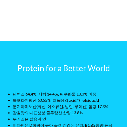
Protein for a Better World
단백질 64.4%, 지방 14.4%, 탄수화물 13.3% 비중
불포화지방산 63.55%, 리놀레익 acid가>oleic acid
분지아미노산(류신, 이소류신, 발린, 루이신) 함량 17.3%
감칠맛의 대표성분 글루탐산 함량 13.8%
무기질은 칼슘과 인
비타민은 D함량이 높아 골격 건강에 유리, B1,B2함량 높음