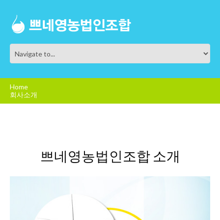
Home
회사소개
쁘네영농법인조합 소개