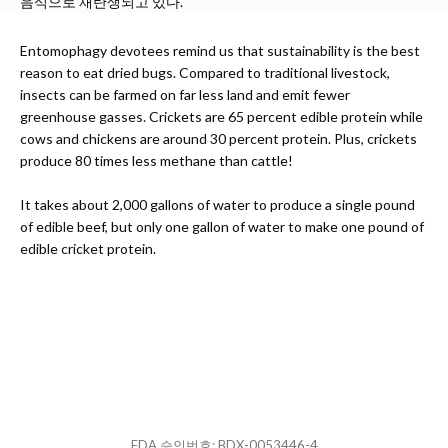
음식으로 재탄생되고 있다.
Entomophagy devotees remind us that sustainability is the best
reason to eat dried bugs. Compared to traditional livestock,
insects can be farmed on far less land and emit fewer
greenhouse gasses. Crickets are 65 percent edible protein while
cows and chickens are around 30 percent protein. Plus, crickets
produce 80 times less methane than cattle!
It takes about 2,000 gallons of water to produce a single pound
of edible beef, but only one gallon of water to make one pound of
edible cricket protein.
FDA 승인번호: BDX-0053446-4