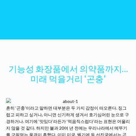
기능성 화장품에서 의약품까지…
미래 먹을거리 ‘곤충’
흔히 ‘곤충’이라고 말하면 대부분은 두 가지 감정이 떠오른다. 징그
럽고 피하고 싶거나, 아니면 신기하게 생겨서 호기심어린 눈으로 구
경하거나. 여기에 ‘맛있다’라든가 ‘먹음직스럽다’라는 표현은 어울리
지 않을 것 같다. 하지만 불과 20여 년 전에는 우리나라에서 메뚜기
를 구워먹는 풍경이 흔했다. 이미 미국, 벨기에 등 선진국에서는 곤