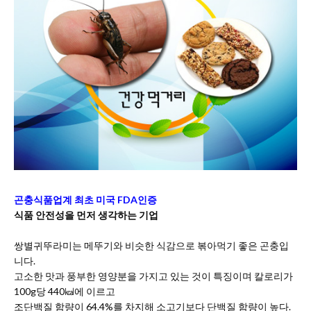
곤충식품업계 최초 미국 FDA인증
식품 안전성을 먼저 생각하는 기업
쌍별귀뚜라미는 메뚜기와 비슷한 식감으로 볶아먹기 좋은 곤충입
니다.
고소한 맛과 풍부한 영양분을 가지고 있는 것이 특징이며 칼로리가
100g당 440㎉에 이르고
조단백질 함량이 64.4%를 차지해 소고기보다 단백질 함량이 높다.