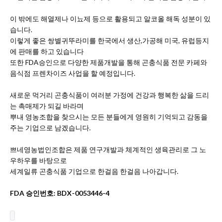
이 밖에도 해열제나 이뇨제 등으로 활용되고 알코올 해독 성분이 있
습니다.
이렇게 좋은 쌍별귀뚜라미를 한국에서 생산,가공해 미국, 유럽등지
에 판매를 하고 있습니다
또한 FDA승인으로 다양한 제품개발을 통해 곤충식품 전문 카페와
음식점 프렌차이즈 사업을 할 예정입니다.
새로운 먹거리 곤충식품이 여러분 가정에 건강과 행복한 삶을 드리
는 촉매제가 되길 바라며
뿌내 영농조합을 찾으시는 모든 분들에게 영원히 기억되고 감동을
주는 기업으로 남겠습니다.
쁘네영농법인조합은 제품 연구개발과 체계적인 생육관리로 그 노
우하우를 바탕으로
세계일류 곤충식품 기업으로 한걸음 한걸음 나아갑니다.
FDA 승인번호: BDX-0053446-4