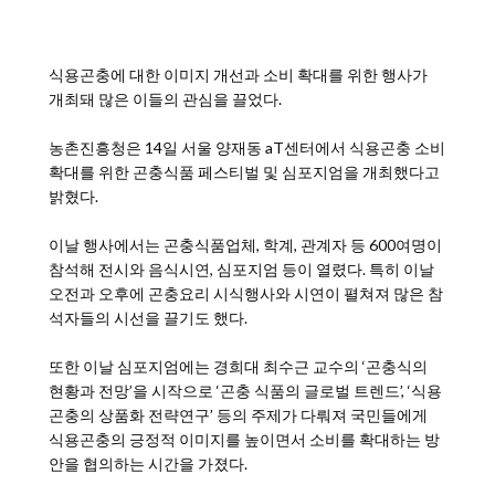
식용곤충에 대한 이미지 개선과 소비 확대를 위한 행사가
개최돼 많은 이들의 관심을 끌었다.
농촌진흥청은 14일 서울 양재동 aT센터에서 식용곤충 소비
확대를 위한 곤충식품 페스티벌 및 심포지엄을 개최했다고
밝혔다.
이날 행사에서는 곤충식품업체, 학계, 관계자 등 600여명이
참석해 전시와 음식시연, 심포지엄 등이 열렸다. 특히 이날
오전과 오후에 곤충요리 시식행사와 시연이 펼쳐져 많은 참
석자들의 시선을 끌기도 했다.
또한 이날 심포지엄에는 경희대 최수근 교수의 ‘곤충식의
현황과 전망’을 시작으로 ‘곤충 식품의 글로벌 트렌드’, ‘식용
곤충의 상품화 전략연구’ 등의 주제가 다뤄져 국민들에게
식용곤충의 긍정적 이미지를 높이면서 소비를 확대하는 방
안을 협의하는 시간을 가졌다.