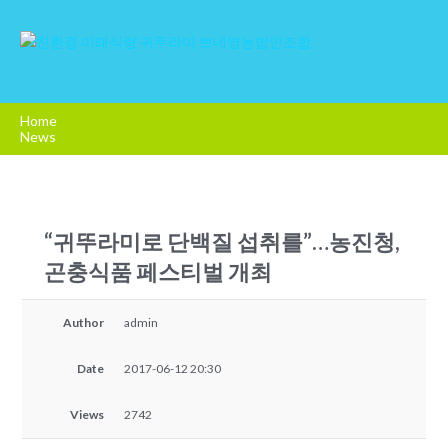
Home
News
“귀뚜라미로 단백질 섭취를”…농진청,
곤충식품 페스티벌 개최
Author
admin
Date
2017-06-12 20:30
Views
2742